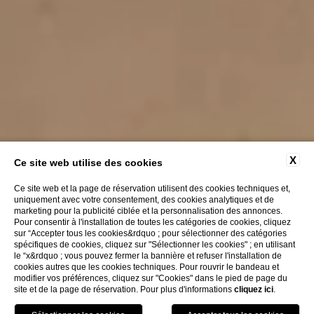
X
Ce site web utilise des cookies
Ce site web et la page de réservation utilisent des cookies techniques et,
uniquement avec votre consentement, des cookies analytiques et de
marketing pour la publicité ciblée et la personnalisation des annonces.
Pour consentir à l'installation de toutes les catégories de cookies, cliquez
sur “Accepter tous les cookies&rdquo ; pour sélectionner des catégories
FERMER
spécifiques de cookies, cliquez sur "Sélectionner les cookies" ; en utilisant
le “x&rdquo ; vous pouvez fermer la bannière et refuser l'installation de
cookies autres que les cookies techniques. Pour rouvrir le bandeau et
modifier vos préférences, cliquez sur "Cookies" dans le pied de page du
site et de la page de réservation. Pour plus d'informations
cliquez ici
.